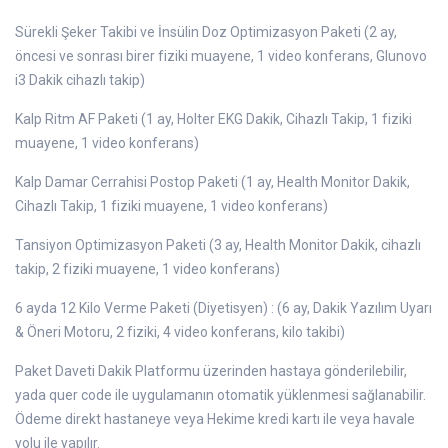
Sürekli Şeker Takibi ve İnsülin Doz Optimizasyon Paketi (2 ay,
öncesi ve sonrası birer fiziki muayene, 1 video konferans, Glunovo
i3 Dakik cihazlı takip)
Kalp Ritm AF Paketi (1 ay, Holter EKG Dakik, Cihazlı Takip, 1 fiziki
muayene, 1 video konferans)
Kalp Damar Cerrahisi Postop Paketi (1 ay, Health Monitor Dakik,
Cihazlı Takip, 1 fiziki muayene, 1 video konferans)
Tansiyon Optimizasyon Paketi (3 ay, Health Monitor Dakik, cihazlı
takip, 2 fiziki muayene, 1 video konferans)
6 ayda 12 Kilo Verme Paketi (Diyetisyen) : (6 ay, Dakik Yazılım Uyarı
& Öneri Motoru, 2 fiziki, 4 video konferans, kilo takibi)
Paket Daveti Dakik Platformu üzerinden hastaya gönderilebilir,
yada quer code ile uygulamanın otomatik yüklenmesi sağlanabilir.
Ödeme direkt hastaneye veya Hekime kredi kartı ile veya havale
yolu ile yapılır.