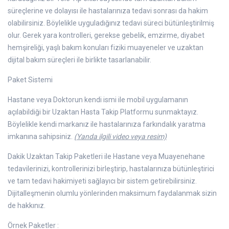
süreçlerine ve dolayısı ile hastalarınıza tedavi sonrası da hakim
olabilirsiniz. Böylelikle uyguladığınız tedavi süreci bütünleştirilmiş
olur. Gerek yara kontrolleri, gerekse gebelik, emzirme, diyabet
hemşireliği, yaşlı bakım konuları fiziki muayeneler ve uzaktan
dijital bakım süreçleri ile birlikte tasarlanabilir.
Paket Sistemi
Hastane veya Doktorun kendi ismi ile mobil uygulamanın
açılabildiği bir Uzaktan Hasta Takip Platformu sunmaktayız.
Böylelikle kendi markanız ile hastalarınıza farkındalık yaratma
imkanına sahipsiniz.
(Yanda ilgili video veya resim)
Dakik Uzaktan Takip Paketleri ile Hastane veya Muayenehane
tedavilerinizi, kontrollerinizi birleştirip, hastalarınıza bütünleştirici
ve tam tedavi hakimiyeti sağlayıcı bir sistem getirebilirsiniz.
Dijitalleşmenin olumlu yönlerinden maksimum faydalanmak sizin
de hakkınız.
Örnek Paketler :