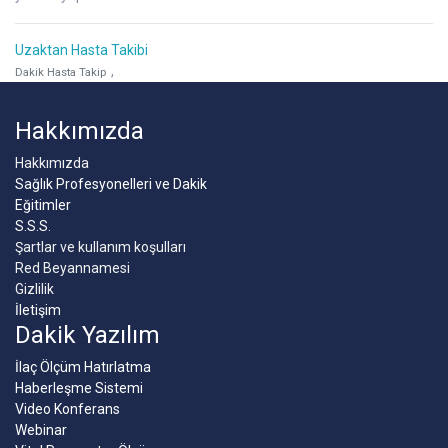
Uzaktan Hasta Takibi
,
Dakik Hasta Takip
Hakkımızda
Hakkımızda
Sağlık Profesyonelleri ve Dakik
Eğitimler
S.S.S.
Şartlar ve kullanım koşulları
Red Beyannamesi
Gizlilik
İletişim
Dakik Yazılım
İlaç Ölçüm Hatırlatma
Haberleşme Sistemi
Video Konferans
Webinar